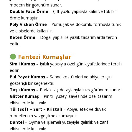
modern bir görünüm sunar.
Double Face Örme
– Çift yüzlü yapısıyla kalın ve tok bir
örme kumaştır.
Poly Viskon Örme
– Yumuşak ve dökümlü formuyla tunik
ve elbiselerde kullanılır.
Keten Örme
– Doğal yapısı ile yazlık tasarımlarda tercih
edilir.
Fantezi Kumaşlar
Simli Kumaş
– Işıltılı yapısıyla özel gün kıyafetlerinde tercih
edilir.
Pul Payet Kumaş
– Sahne kostümleri ve abiyeler için
gösterişli bir seçenektir.
Taşlı Kumaş
– Parlak taş detaylarıyla lüks görünüm sunar.
Glitter Kumaş
– Pırıltılı yüzeyi sayesinde özel tasarım
elbiselerde kullanılır.
Tül (Soft – Sert – Kristal)
– Abiye, etek ve duvak
modellerinin vazgeçilmez kumaşıdır.
Dantel
– Oyma ve işlemeli yüzeyiyle gelinlik ve zarif
elbiselerde kullanılır.