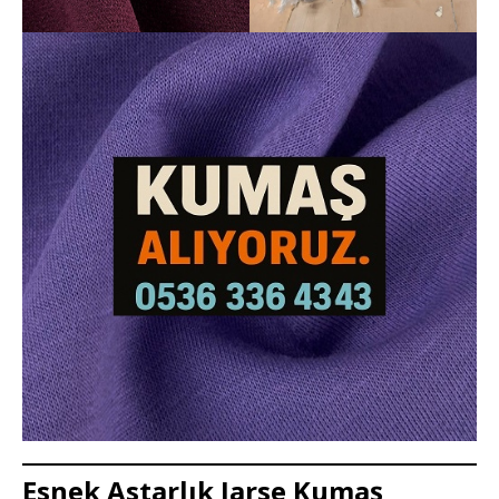
Esnek Astarlık Jarse Kumaş