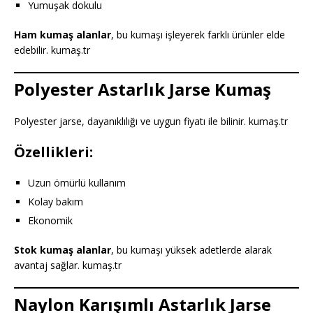
Yumuşak dokulu
Ham kumaş alanlar
, bu kumaşı işleyerek farklı ürünler elde
edebilir. kumaş.tr
Polyester Astarlık Jarse Kumaş
Polyester jarse, dayanıklılığı ve uygun fiyatı ile bilinir. kumaş.tr
Özellikleri:
Uzun ömürlü kullanım
Kolay bakım
Ekonomik
Stok kumaş alanlar
, bu kumaşı yüksek adetlerde alarak
avantaj sağlar. kumaş.tr
Naylon Karışımlı Astarlık Jarse