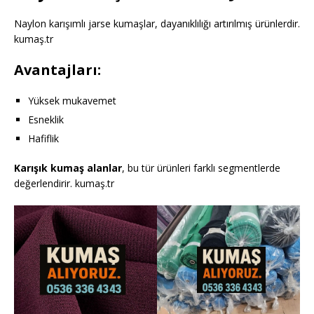
Naylon karışımlı jarse kumaşlar, dayanıklılığı artırılmış ürünlerdir.
kumaş.tr
Avantajları:
Yüksek mukavemet
Esneklik
Hafiflik
Karışık kumaş alanlar
, bu tür ürünleri farklı segmentlerde
değerlendirir. kumaş.tr