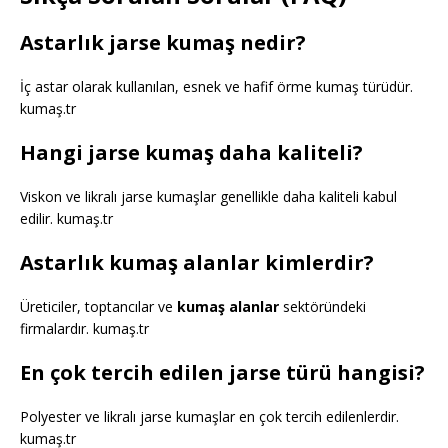
Astarlık jarse kumaş nedir?
İç astar olarak kullanılan, esnek ve hafif örme kumaş türüdür.
kumaş.tr
Hangi jarse kumaş daha kaliteli?
Viskon ve likralı jarse kumaşlar genellikle daha kaliteli kabul
edilir. kumaş.tr
Astarlık kumaş alanlar kimlerdir?
Üreticiler, toptancılar ve
kumaş alanlar
sektöründeki
firmalardır. kumaş.tr
En çok tercih edilen jarse türü hangisi?
Polyester ve likralı jarse kumaşlar en çok tercih edilenlerdir.
kumaş.tr