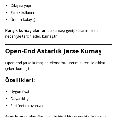
Dikişsiz yapı
Esnek kullanım
Üretim kolaylığı
Karışık kumaş alanlar
, bu kumaşı geniş kullanım alanı
nedeniyle tercih eder. kumaş.tr
Open-End Astarlık Jarse Kumaş
Open-end jarse kumaşlar, ekonomik üretim süreci ile dikkat
çeker. kumaş.tr
Özellikleri:
Uygun fiyat
Dayanıklı yapı
Seri üretim avantajı
Spot kumaş alan
firmalar için ideal bir seçenektir. kumaş.tr