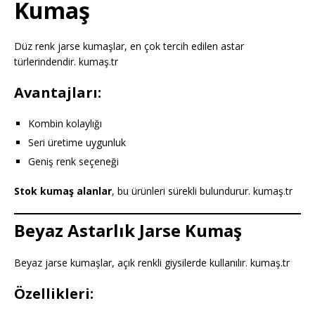
Kumaş
Düz renk jarse kumaşlar, en çok tercih edilen astar
türlerindendir. kumaş.tr
Avantajları:
Kombin kolaylığı
Seri üretime uygunluk
Geniş renk seçeneği
Stok kumaş alanlar
, bu ürünleri sürekli bulundurur. kumaş.tr
Beyaz Astarlık Jarse Kumaş
Beyaz jarse kumaşlar, açık renkli giysilerde kullanılır. kumaş.tr
Özellikleri: