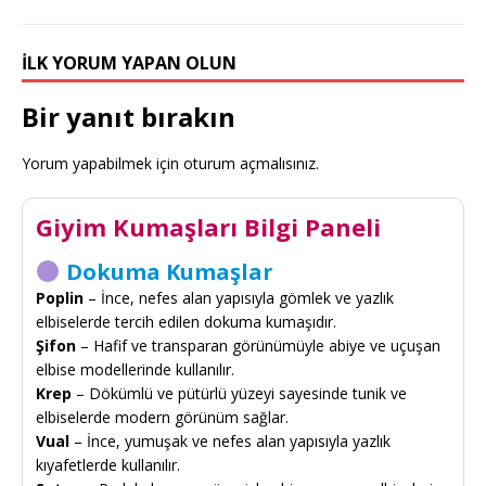
İLK YORUM YAPAN OLUN
Bir yanıt bırakın
Yorum yapabilmek için
oturum açmalısınız
.
Giyim Kumaşları Bilgi Paneli
Dokuma Kumaşlar
Poplin
– İnce, nefes alan yapısıyla gömlek ve yazlık
elbiselerde tercih edilen dokuma kumaşıdır.
Şifon
– Hafif ve transparan görünümüyle abiye ve uçuşan
elbise modellerinde kullanılır.
Krep
– Dökümlü ve pütürlü yüzeyi sayesinde tunik ve
elbiselerde modern görünüm sağlar.
Vual
– İnce, yumuşak ve nefes alan yapısıyla yazlık
kıyafetlerde kullanılır.