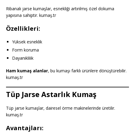
Ribanalı jarse kumaşlar, esnekliği artırılmış özel dokuma
yapısına sahiptir. kumaş.tr
Özellikleri:
Yüksek esneklik
Form koruma
Dayanıklılık
Ham kumaş alanlar
, bu kumaşı farklı ürünlere dönüştürebilir.
kumaş.tr
Tüp Jarse Astarlık Kumaş
Tüp jarse kumaşlar, dairesel örme makinelerinde üretilir.
kumaş.tr
Avantajları: