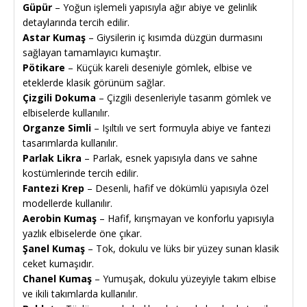
Güpür
– Yoğun işlemeli yapısıyla ağır abiye ve gelinlik
detaylarında tercih edilir.
Astar Kumaş
– Giysilerin iç kısımda düzgün durmasını
sağlayan tamamlayıcı kumaştır.
Pötikare
– Küçük kareli deseniyle gömlek, elbise ve
eteklerde klasik görünüm sağlar.
Çizgili Dokuma
– Çizgili desenleriyle tasarım gömlek ve
elbiselerde kullanılır.
Organze Simli
– Işıltılı ve sert formuyla abiye ve fantezi
tasarımlarda kullanılır.
Parlak Likra
– Parlak, esnek yapısıyla dans ve sahne
kostümlerinde tercih edilir.
Fantezi Krep
– Desenli, hafif ve dökümlü yapısıyla özel
modellerde kullanılır.
Aerobin Kumaş
– Hafif, kırışmayan ve konforlu yapısıyla
yazlık elbiselerde öne çıkar.
Şanel Kumaş
– Tok, dokulu ve lüks bir yüzey sunan klasik
ceket kumaşıdır.
Chanel Kumaş
– Yumuşak, dokulu yüzeyiyle takım elbise
ve ikili takımlarda kullanılır.