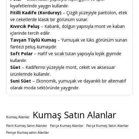
kıyafetlerinde yaygın kullanılır.
Fitilli Kadife (Korduroy)
– Çizgili yüzeyiyle pantolon, etek
ve ceketlerde klasik bir görünüm sunar.
Kıvırcık Peluş
– Kabarık, dolgun yapısıyla mont ve kaban
içlerinde tercih edilir.
Tavşan Tüylü Kumaş
– Yumuşak ve lüks görünüm sunan
fantezi peluş kumaşıdır.
Soft Polar
– Hafif ve sıcak tutan yapısıyla kışlık giyimde
kullanılır.
Süet
– Kadifemsi yüzeyiyle mont, ceket ve aksesuar
ürünlerinde kullanılır.
Suni Süet
– Ekonomik, yumuşak ve dayanıklı bir alternatif
olarak moda sektöründe yaygındır.
Kumaş Satın Alanlar
Kumaş Alanlar
Parti Kumaş Satın Alanlar
Parça Kumaş Alanlar
Parça Kumaş Satın Alanlar
Penye Kumaş satın Alanlar