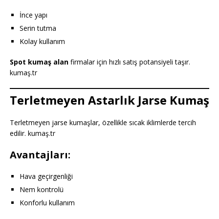
İnce yapı
Serin tutma
Kolay kullanım
Spot kumaş alan
firmalar için hızlı satış potansiyeli taşır.
kumaş.tr
Terletmeyen Astarlık Jarse Kumaş
Terletmeyen jarse kumaşlar, özellikle sıcak iklimlerde tercih
edilir. kumaş.tr
Avantajları:
Hava geçirgenliği
Nem kontrolü
Konforlu kullanım