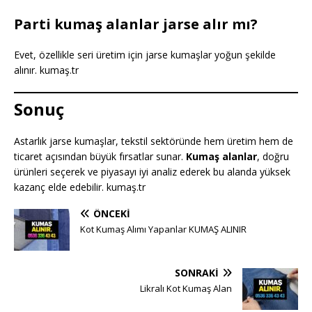
Parti kumaş alanlar jarse alır mı?
Evet, özellikle seri üretim için jarse kumaşlar yoğun şekilde
alınır. kumaş.tr
Sonuç
Astarlık jarse kumaşlar, tekstil sektöründe hem üretim hem de
ticaret açısından büyük fırsatlar sunar.
Kumaş alanlar
, doğru
ürünleri seçerek ve piyasayı iyi analiz ederek bu alanda yüksek
kazanç elde edebilir. kumaş.tr
ÖNCEKI
Kot Kumaş Alımı Yapanlar KUMAŞ ALINIR
SONRAKI
Likralı Kot Kumaş Alan