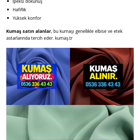
İpeksi dokunuş
Hafiflik
Yüksek konfor
Kumaş satın alanlar
, bu kumaşı genellikle elbise ve etek
astarlarında tercih eder. kumaş.tr