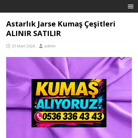
Astarlık Jarse Kumaş Çeşitleri
ALINIR SATILIR
25 Mart 2026
admin