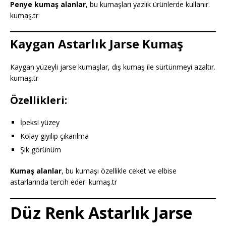
Penye kumaş alanlar
, bu kumaşları yazlık ürünlerde kullanır.
kumaş.tr
Kaygan Astarlık Jarse Kumaş
Kaygan yüzeyli jarse kumaşlar, dış kumaş ile sürtünmeyi azaltır.
kumaş.tr
Özellikleri:
İpeksi yüzey
Kolay giyilip çıkarılma
Şık görünüm
Kumaş alanlar
, bu kumaşı özellikle ceket ve elbise
astarlarında tercih eder. kumaş.tr
Düz Renk Astarlık Jarse