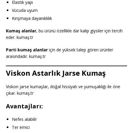
Elastik yapı
Vücuda uyum
Kırışmaya dayanıklılık
Kumaş alanlar
, bu ürünü özellikle dar kalıp giysiler için tercih
eder. kumaş.tr
Parti kumaş alanlar
için de yüksek talep gören ürünler
arasındadır. kumaş.tr
Viskon Astarlık Jarse Kumaş
Viskon jarse kumaşlar, doğal hissiyatı ve yumuşaklığı ile öne
çıkar. kumaş.tr
Avantajları:
Nefes alabilir
Ter emici