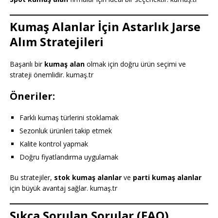
Kumaş Alanlar İçin Astarlık Jarse
Alım Stratejileri
Başarılı bir
kumaş alan
olmak için doğru ürün seçimi ve
strateji önemlidir. kumaş.tr
Öneriler:
Farklı kumaş türlerini stoklamak
Sezonluk ürünleri takip etmek
Kalite kontrol yapmak
Doğru fiyatlandırma uygulamak
Bu stratejiler,
stok kumaş alanlar
ve
parti kumaş alanlar
için büyük avantaj sağlar. kumaş.tr
Sıkça Sorulan Sorular (FAQ)