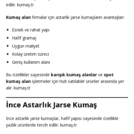
edilir. kumaş.tr
Kumaş alan
firmalar için astarlık jarse kumaşların avantajları:
Esnek ve rahat yapı
Hafif gramaj
Uygun maliyet
Kolay üretim süreci
Geniş kullanım alanı
Bu özellikler sayesinde
karışık kumaş alanlar
ve
spot
kumaş alan
işletmeler için hızlı satılabilir ürünler arasında yer
alır. kumaş.tr
İnce Astarlık Jarse Kumaş
İnce astarlık jarse kumaşlar, hafif yapısı sayesinde özellikle
yazlık ürünlerde tercih edilir. kumaş.tr