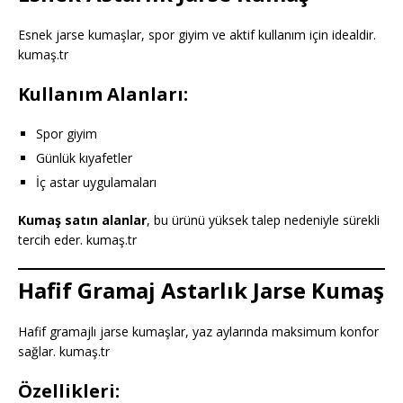
Esnek jarse kumaşlar, spor giyim ve aktif kullanım için idealdir.
kumaş.tr
Kullanım Alanları:
Spor giyim
Günlük kıyafetler
İç astar uygulamaları
Kumaş satın alanlar
, bu ürünü yüksek talep nedeniyle sürekli
tercih eder. kumaş.tr
Hafif Gramaj Astarlık Jarse Kumaş
Hafif gramajlı jarse kumaşlar, yaz aylarında maksimum konfor
sağlar. kumaş.tr
Özellikleri: