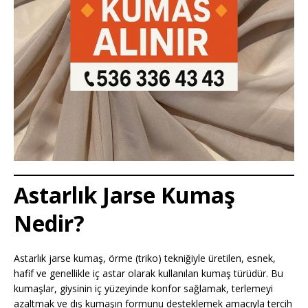
Astarlık Jarse Kumaş
Nedir?
Astarlık jarse kumaş, örme (triko) tekniğiyle üretilen, esnek,
hafif ve genellikle iç astar olarak kullanılan kumaş türüdür. Bu
kumaşlar, giysinin iç yüzeyinde konfor sağlamak, terlemeyi
azaltmak ve dış kumaşın formunu desteklemek amacıyla tercih