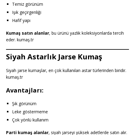
Temiz görünüm
Işık geçirgenliği
Hafif yapı
Kumaş satın alanlar
, bu ürünü yazlık koleksiyonlarda tercih
eder. kumaş.tr
Siyah Astarlık Jarse Kumaş
Siyah jarse kumaşlar, en çok kullanılan astar türlerinden biridir.
kumaş.tr
Avantajları:
Şık görünüm
Leke göstermeme
Çok yönlü kullanım
Parti kumaş alanlar
, siyah jarseyi yüksek adetlerde satın alır.