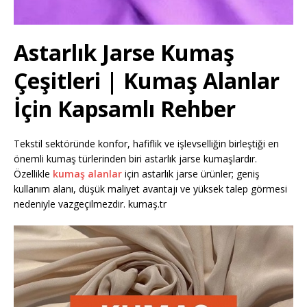
Astarlık Jarse Kumaş
Çeşitleri | Kumaş Alanlar
İçin Kapsamlı Rehber
Tekstil sektöründe konfor, hafiflik ve işlevselliğin birleştiği en
önemli kumaş türlerinden biri astarlık jarse kumaşlardır.
Özellikle
kumaş alanlar
için astarlık jarse ürünler; geniş
kullanım alanı, düşük maliyet avantajı ve yüksek talep görmesi
nedeniyle vazgeçilmezdir. kumaş.tr