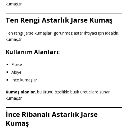
kumaş.tr
Ten Rengi Astarlık Jarse Kumaş
Ten rengi jarse kumaşlar, görünmez astar ihtiyacı için idealdir.
kumaş.tr
Kullanım Alanları:
Elbise
Abiye
İnce kumaşlar
Kumaş alanlar
, bu ürünü özellikle butik üreticilere sunar.
kumaş.tr
İnce Ribanalı Astarlık Jarse
Kumaş