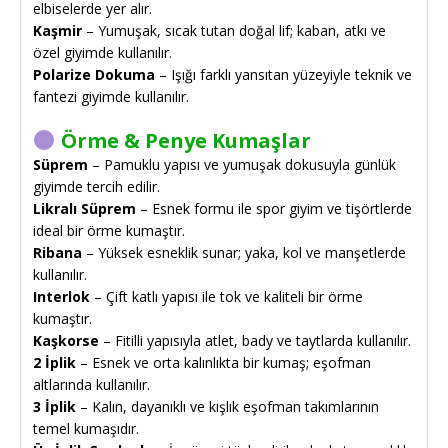
elbiselerde yer alır.
Kaşmir
– Yumuşak, sıcak tutan doğal lif; kaban, atkı ve
özel giyimde kullanılır.
Polarize Dokuma
– Işığı farklı yansıtan yüzeyiyle teknik ve
fantezi giyimde kullanılır.
Örme & Penye Kumaşlar
Süprem
– Pamuklu yapısı ve yumuşak dokusuyla günlük
giyimde tercih edilir.
Likralı Süprem
– Esnek formu ile spor giyim ve tişörtlerde
ideal bir örme kumaştır.
Ribana
– Yüksek esneklik sunar; yaka, kol ve manşetlerde
kullanılır.
Interlok
– Çift katlı yapısı ile tok ve kaliteli bir örme
kumaştır.
Kaşkorse
– Fitilli yapısıyla atlet, bady ve taytlarda kullanılır.
2 İplik
– Esnek ve orta kalınlıkta bir kumaş; eşofman
altlarında kullanılır.
3 İplik
– Kalın, dayanıklı ve kışlık eşofman takımlarının
temel kumaşıdır.