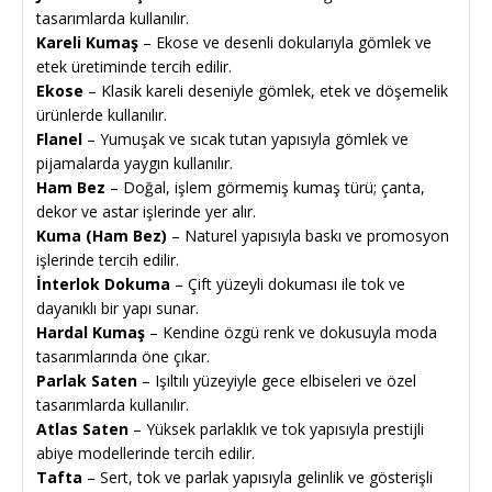
tasarımlarda kullanılır.
Kareli Kumaş
– Ekose ve desenli dokularıyla gömlek ve
etek üretiminde tercih edilir.
Ekose
– Klasik kareli deseniyle gömlek, etek ve döşemelik
ürünlerde kullanılır.
Flanel
– Yumuşak ve sıcak tutan yapısıyla gömlek ve
pijamalarda yaygın kullanılır.
Ham Bez
– Doğal, işlem görmemiş kumaş türü; çanta,
dekor ve astar işlerinde yer alır.
Kuma (Ham Bez)
– Naturel yapısıyla baskı ve promosyon
işlerinde tercih edilir.
İnterlok Dokuma
– Çift yüzeyli dokuması ile tok ve
dayanıklı bir yapı sunar.
Hardal Kumaş
– Kendine özgü renk ve dokusuyla moda
tasarımlarında öne çıkar.
Parlak Saten
– Işıltılı yüzeyiyle gece elbiseleri ve özel
tasarımlarda kullanılır.
Atlas Saten
– Yüksek parlaklık ve tok yapısıyla prestijli
abiye modellerinde tercih edilir.
Tafta
– Sert, tok ve parlak yapısıyla gelinlik ve gösterişli