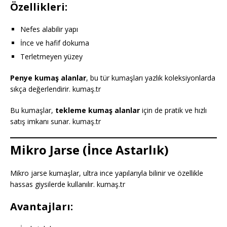
Özellikleri:
Nefes alabilir yapı
İnce ve hafif dokuma
Terletmeyen yüzey
Penye kumaş alanlar
, bu tür kumaşları yazlık koleksiyonlarda
sıkça değerlendirir. kumaş.tr
Bu kumaşlar,
tekleme kumaş alanlar
için de pratik ve hızlı
satış imkanı sunar. kumaş.tr
Mikro Jarse (İnce Astarlık)
Mikro jarse kumaşlar, ultra ince yapılarıyla bilinir ve özellikle
hassas giysilerde kullanılır. kumaş.tr
Avantajları: