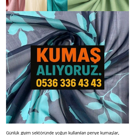
Günlük giyim sektöründe yoğun kullanılan penye kumaşlar,