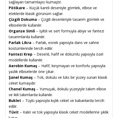
sağlayan tamamlayıcı kumaştır.
Pötikare
– Küçük kareli deseniyle gömlek, elbise ve
eteklerde klasik görünüm sağlar.
Çizgili Dokuma
– Çizgili desenleriyle tasarım gömlek ve
elbiselerde kullanılır.
Organze Simli
– Işıltılı ve sert formuyla abiye ve fantezi
tasarımlarda kullanılır.
Parlak Likra
– Parlak, esnek yapısıyla dans ve sahne
kostümlerinde tercih edilir.
Fantezi Krep
– Desenli, hafif ve dökümlü yapısıyla özel
modellerde kullanılır.
Aerobin Kumaş
– Hafif, kırışmayan ve konforlu yapısıyla
yazlık elbiselerde öne çıkar.
Şanel Kumaş
– Tok, dokulu ve lüks bir yüzey sunan klasik
ceket kumaşıdır.
Chanel Kumaş
– Yumuşak, dokulu yüzeyiyle takım elbise
ve ikili takımlarda kullanılır.
Buklet
– Tüylü yapısıyla kışlık ceket ve kabanlarda tercih
edilir.
Tüvit
– Kalın ve tok yapısıyla klasik ceket modellerine şıklık
katar.