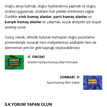
Doğru alıcıyı bulmak, doğru fiyatlandırma yapmak ve doğru
strateji uygulamak, stokların hızlı şekilde eritilmesini sağlar.
Özellikle
stok kumaş alanlar
,
parti kumaş alanlar
ve
karışık kumaş alanlar
ile çalışmak, küçük atölyeler için büyük
avantaj sunar.
Sonuç olarak, elinizde bulunan kumaşları doğru pazarlama
yöntemleriyle sunarak hem maliyetlerinizi azaltabilir hem de
işletmenize yeni bir gelir kaynağı oluşturabilirsiniz.
ÖNCEKI
Üretim Fazlası Kumaş Alan Firmalar
SONRAKI
Spot Kumaş Alım Satım
İLK YORUM YAPAN OLUN