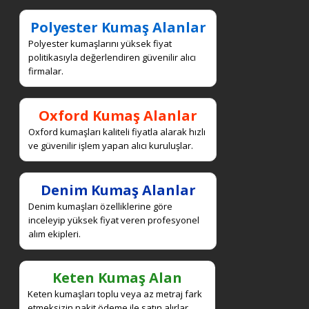
Polyester Kumaş Alanlar
Polyester kumaşlarını yüksek fiyat
politikasıyla değerlendiren güvenilir alıcı
firmalar.
Oxford Kumaş Alanlar
Oxford kumaşları kaliteli fiyatla alarak hızlı
ve güvenilir işlem yapan alıcı kuruluşlar.
Denim Kumaş Alanlar
Denim kumaşları özelliklerine göre
inceleyip yüksek fiyat veren profesyonel
alım ekipleri.
Keten Kumaş Alan
Keten kumaşları toplu veya az metraj fark
etmeksizin nakit ödeme ile satın alırlar.