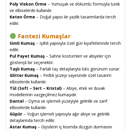
Poly Viskon Örme
– Yumuşak ve dökümlü formuyla tunik
ve elbiselerde kullanılır.
Keten Örme
– Doğal yapısı ile yazlık tasarımlarda tercih
edilir.
Fantezi Kumaşlar
Simli Kumaş
– Işıltılı yapısıyla özel gün kıyafetlerinde tercih
edilir.
Pul Payet Kumaş
– Sahne kostümleri ve abiyeler için
gösterişli bir seçenektir.
Taşlı Kumaş
– Parlak taş detaylarıyla lüks görünüm sunar.
Glitter Kumaş
– Pırıltılı yüzeyi sayesinde özel tasarım
elbiselerde kullanılır.
Tül (Soft – Sert – Kristal)
– Abiye, etek ve duvak
modellerinin vazgeçilmez kumaşıdır.
Dantel
– Oyma ve işlemeli yüzeyiyle gelinlik ve zarif
elbiselerde kullanılır.
Güpür
– Yoğun işlemeli yapısıyla ağır abiye ve gelinlik
detaylarında tercih edilir.
Astar Kumaş
– Giysilerin iç kısımda düzgün durmasını