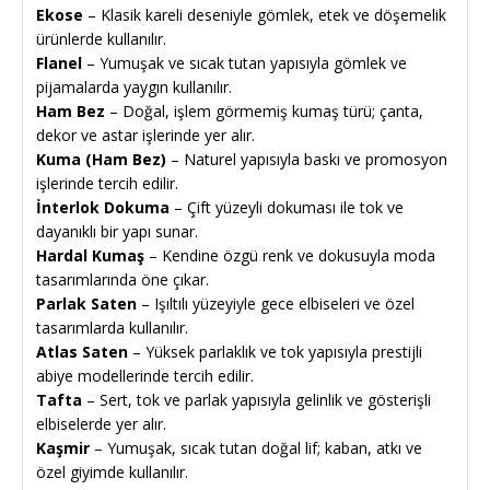
Ekose
– Klasik kareli deseniyle gömlek, etek ve döşemelik
ürünlerde kullanılır.
Flanel
– Yumuşak ve sıcak tutan yapısıyla gömlek ve
pijamalarda yaygın kullanılır.
Ham Bez
– Doğal, işlem görmemiş kumaş türü; çanta,
dekor ve astar işlerinde yer alır.
Kuma (Ham Bez)
– Naturel yapısıyla baskı ve promosyon
işlerinde tercih edilir.
İnterlok Dokuma
– Çift yüzeyli dokuması ile tok ve
dayanıklı bir yapı sunar.
Hardal Kumaş
– Kendine özgü renk ve dokusuyla moda
tasarımlarında öne çıkar.
Parlak Saten
– Işıltılı yüzeyiyle gece elbiseleri ve özel
tasarımlarda kullanılır.
Atlas Saten
– Yüksek parlaklık ve tok yapısıyla prestijli
abiye modellerinde tercih edilir.
Tafta
– Sert, tok ve parlak yapısıyla gelinlik ve gösterişli
elbiselerde yer alır.
Kaşmir
– Yumuşak, sıcak tutan doğal lif; kaban, atkı ve
özel giyimde kullanılır.