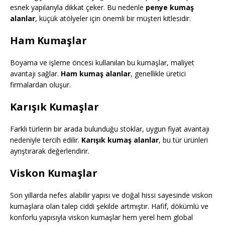
esnek yapılarıyla dikkat çeker. Bu nedenle
penye kumaş
alanlar
, küçük atölyeler için önemli bir müşteri kitlesidir.
Ham Kumaşlar
Boyama ve işleme öncesi kullanılan bu kumaşlar, maliyet
avantajı sağlar.
Ham kumaş alanlar
, genellikle üretici
firmalardan oluşur.
Karışık Kumaşlar
Farklı türlerin bir arada bulunduğu stoklar, uygun fiyat avantajı
nedeniyle tercih edilir.
Karışık kumaş alanlar
, bu tür ürünleri
ayrıştırarak değerlendirir.
Viskon Kumaşlar
Son yıllarda nefes alabilir yapısı ve doğal hissi sayesinde viskon
kumaşlara olan talep ciddi şekilde artmıştır. Hafif, dökümlü ve
konforlu yapısıyla viskon kumaşlar hem yerel hem global