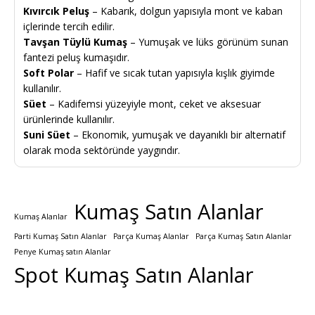
Kıvırcık Peluş
– Kabarık, dolgun yapısıyla mont ve kaban
içlerinde tercih edilir.
Tavşan Tüylü Kumaş
– Yumuşak ve lüks görünüm sunan
fantezi peluş kumaşıdır.
Soft Polar
– Hafif ve sıcak tutan yapısıyla kışlık giyimde
kullanılır.
Süet
– Kadifemsi yüzeyiyle mont, ceket ve aksesuar
ürünlerinde kullanılır.
Suni Süet
– Ekonomik, yumuşak ve dayanıklı bir alternatif
olarak moda sektöründe yaygındır.
Kumaş Satın Alanlar
Kumaş Alanlar
Parti Kumaş Satın Alanlar
Parça Kumaş Alanlar
Parça Kumaş Satın Alanlar
Penye Kumaş satın Alanlar
Spot Kumaş Satın Alanlar