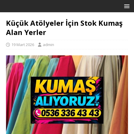
Küçük Atölyeler İçin Stok Kumaş
Alan Yerler
19 Mart 2026
admin