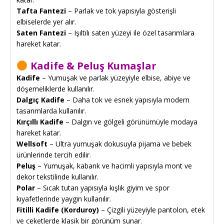
Tafta Fantezi
– Parlak ve tok yapısıyla gösterişli
elbiselerde yer alır.
Saten Fantezi
– Işıltılı saten yüzeyi ile özel tasarımlara
hareket katar.
Kadife & Peluş Kumaşlar
Kadife
– Yumuşak ve parlak yüzeyiyle elbise, abiye ve
döşemeliklerde kullanılır.
Dalgıç Kadife
– Daha tok ve esnek yapısıyla modern
tasarımlarda kullanılır.
Kırçıllı Kadife
– Dalgın ve gölgeli görünümüyle modaya
hareket katar.
Wellsoft
– Ultra yumuşak dokusuyla pijama ve bebek
ürünlerinde tercih edilir.
Peluş
– Yumuşak, kabarık ve hacimli yapısıyla mont ve
dekor tekstilinde kullanılır.
Polar
– Sıcak tutan yapısıyla kışlık giyim ve spor
kıyafetlerinde yaygın kullanılır.
Fitilli Kadife (Korduroy)
– Çizgili yüzeyiyle pantolon, etek
ve ceketlerde klasik bir görünüm sunar.