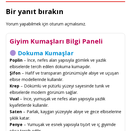
Bir yanıt bırakın
Yorum yapabilmek için
oturum açmalısınız
.
Giyim Kumaşları Bilgi Paneli
Dokuma Kumaşlar
Poplin
– İnce, nefes alan yapısıyla gömlek ve yazlık
elbiselerde tercih edilen dokuma kumaşıdır.
Şifon
– Hafif ve transparan görünümüyle abiye ve uçuşan
elbise modellerinde kullanılır.
Krep
– Dökümlü ve pütürlü yüzeyi sayesinde tunik ve
elbiselerde modern görünüm sağlar.
Vual
– İnce, yumuşak ve nefes alan yapısıyla yazlık
kıyafetlerde kullanılır.
Saten
– Parlak, kaygan yüzeyiyle abiye ve gece elbiselerine
şıklık katar.
Penye
– Yumuşak ve esnek yapısıyla tişört ve iç giyimde
sıkça tercih edilir.