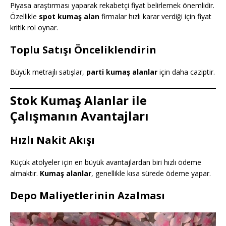
Piyasa araştırması yaparak rekabetçi fiyat belirlemek önemlidir.
Özellikle
spot kumaş alan
firmalar hızlı karar verdiği için fiyat
kritik rol oynar.
Toplu Satışı Önceliklendirin
Büyük metrajlı satışlar,
parti kumaş alanlar
için daha caziptir.
Stok Kumaş Alanlar ile
Çalışmanın Avantajları
Hızlı Nakit Akışı
Küçük atölyeler için en büyük avantajlardan biri hızlı ödeme
almaktır.
Kumaş alanlar
, genellikle kısa sürede ödeme yapar.
Depo Maliyetlerinin Azalması