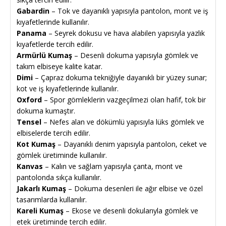
Gabardin
– Tok ve dayanıklı yapısıyla pantolon, mont ve iş
kıyafetlerinde kullanılır.
Panama
– Seyrek dokusu ve hava alabilen yapısıyla yazlık
kıyafetlerde tercih edilir.
Armürlü Kumaş
– Desenli dokuma yapısıyla gömlek ve
takım elbiseye kalite katar.
Dimi
– Çapraz dokuma tekniğiyle dayanıklı bir yüzey sunar;
kot ve iş kıyafetlerinde kullanılır.
Oxford
– Spor gömleklerin vazgeçilmezi olan hafif, tok bir
dokuma kumaştır.
Tensel
– Nefes alan ve dökümlü yapısıyla lüks gömlek ve
elbiselerde tercih edilir.
Kot Kumaş
– Dayanıklı denim yapısıyla pantolon, ceket ve
gömlek üretiminde kullanılır.
Kanvas
– Kalın ve sağlam yapısıyla çanta, mont ve
pantolonda sıkça kullanılır.
Jakarlı Kumaş
– Dokuma desenleri ile ağır elbise ve özel
tasarımlarda kullanılır.
Kareli Kumaş
– Ekose ve desenli dokularıyla gömlek ve
etek üretiminde tercih edilir.