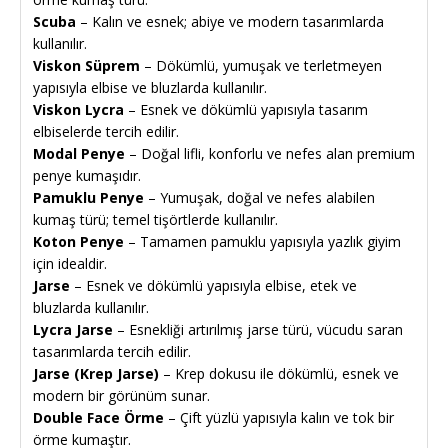
Scuba
– Kalın ve esnek; abiye ve modern tasarımlarda
kullanılır.
Viskon Süprem
– Dökümlü, yumuşak ve terletmeyen
yapısıyla elbise ve bluzlarda kullanılır.
Viskon Lycra
– Esnek ve dökümlü yapısıyla tasarım
elbiselerde tercih edilir.
Modal Penye
– Doğal lifli, konforlu ve nefes alan premium
penye kumaşıdır.
Pamuklu Penye
– Yumuşak, doğal ve nefes alabilen
kumaş türü; temel tişörtlerde kullanılır.
Koton Penye
– Tamamen pamuklu yapısıyla yazlık giyim
için idealdir.
Jarse
– Esnek ve dökümlü yapısıyla elbise, etek ve
bluzlarda kullanılır.
Lycra Jarse
– Esnekliği artırılmış jarse türü, vücudu saran
tasarımlarda tercih edilir.
Jarse (Krep Jarse)
– Krep dokusu ile dökümlü, esnek ve
modern bir görünüm sunar.
Double Face Örme
– Çift yüzlü yapısıyla kalın ve tok bir
örme kumaştır.