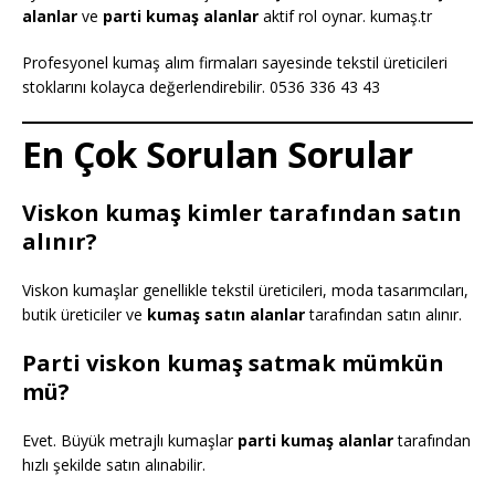
alanlar
ve
parti kumaş alanlar
aktif rol oynar. kumaş.tr
Profesyonel kumaş alım firmaları sayesinde tekstil üreticileri
stoklarını kolayca değerlendirebilir. 0536 336 43 43
En Çok Sorulan Sorular
Viskon kumaş kimler tarafından satın
alınır?
Viskon kumaşlar genellikle tekstil üreticileri, moda tasarımcıları,
butik üreticiler ve
kumaş satın alanlar
tarafından satın alınır.
Parti viskon kumaş satmak mümkün
mü?
Evet. Büyük metrajlı kumaşlar
parti kumaş alanlar
tarafından
hızlı şekilde satın alınabilir.