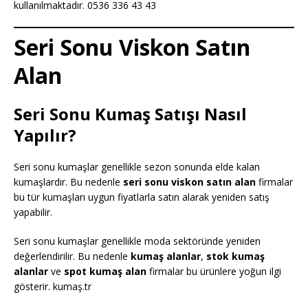
kullanılmaktadır. 0536 336 43 43
Seri Sonu Viskon Satın
Alan
Seri Sonu Kumaş Satışı Nasıl
Yapılır?
Seri sonu kumaşlar genellikle sezon sonunda elde kalan
kumaşlardır. Bu nedenle
seri sonu viskon satın alan
firmalar
bu tür kumaşları uygun fiyatlarla satın alarak yeniden satış
yapabilir.
Seri sonu kumaşlar genellikle moda sektöründe yeniden
değerlendirilir. Bu nedenle
kumaş alanlar
,
stok kumaş
alanlar
ve
spot kumaş alan
firmalar bu ürünlere yoğun ilgi
gösterir. kumaş.tr