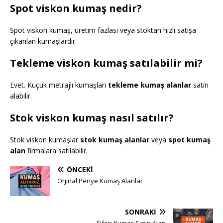
Spot viskon kumaş nedir?
Spot viskon kumaş, üretim fazlası veya stoktan hızlı satışa
çıkarılan kumaşlardır.
Tekleme viskon kumaş satılabilir mi?
Evet. Küçük metrajlı kumaşları
tekleme kumaş alanlar
satın
alabilir.
Stok viskon kumaş nasıl satılır?
Stok viskon kumaşlar
stok kumaş alanlar
veya
spot kumaş
alan
firmalara satılabilir.
ÖNCEKI
Orjinal Penye Kumaş Alanlar
SONRAKI
Şifon Kumaş Satın Alan