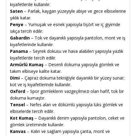
kıyafetlerde kullanılır.
Saten
– Parlak, kaygan yüzeyiyle abiye ve gece elbiselerine
şıklık katar.
Penye
– Yumuşak ve esnek yapısıyla tişört ve iç giyimde
sıkça tercih edilir.
Gabardin
– Tok ve dayanıklı yapısıyla pantolon, mont ve iş
kıyafetlerinde kullanılır.
Panama
– Seyrek dokusu ve hava alabilen yapısıyla yazlık
kıyafetlerde tercih edilir.
Armürlü Kumaş
– Desenli dokuma yapısıyla gömlek ve
takım elbiseye kalite katar.
Dimi
– Çapraz dokuma tekniğiyle dayanıklı bir yüzey sunar;
kot ve iş kıyafetlerinde kullanılır.
Oxford
– Spor gömleklerin vazgeçilmezi olan hafif, tok bir
dokuma kumaştır.
Tensel
– Nefes alan ve dökümlü yapısıyla lüks gömlek ve
elbiselerde tercih edilir.
Kot Kumaş
– Dayanıklı denim yapısıyla pantolon, ceket ve
gömlek üretiminde kullanılır.
Kanvas
– Kalın ve sağlam yapısıyla çanta, mont ve