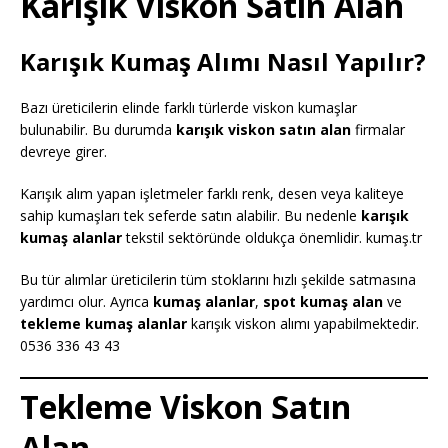
Karışık Viskon Satın Alan
Karışık Kumaş Alımı Nasıl Yapılır?
Bazı üreticilerin elinde farklı türlerde viskon kumaşlar
bulunabilir. Bu durumda
karışık viskon satın alan
firmalar
devreye girer.
Karışık alım yapan işletmeler farklı renk, desen veya kaliteye
sahip kumaşları tek seferde satın alabilir. Bu nedenle
karışık
kumaş alanlar
tekstil sektöründe oldukça önemlidir. kumaş.tr
Bu tür alımlar üreticilerin tüm stoklarını hızlı şekilde satmasına
yardımcı olur. Ayrıca
kumaş alanlar
,
spot kumaş alan
ve
tekleme kumaş alanlar
karışık viskon alımı yapabilmektedir.
0536 336 43 43
Tekleme Viskon Satın
Alan