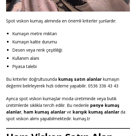
Spot viskon kumaş alımında en önemli kriterler şunlardır:
Kumaşın metre miktarı
Kumaşın kalite durumu
Desen veya renk çeşitliliği
Kullanım alanı
Piyasa talebi
Bu kriterler doğrultusunda
kumaş satın alanlar
kumaşın
değerini belirleyerek hızlı ödeme yapabilir. 0536 336 43 43
Ayrıca spot viskon kumaşlar moda üretiminde veya butik
üretimlerde sıklıkla tercih edilir. Bu nedenle
penye kumaş
alanlar
,
ham kumaş alanlar
ve
karışık kumaş alanlar
da
spot viskon alımı yapabilmektedir. kumaş.tr