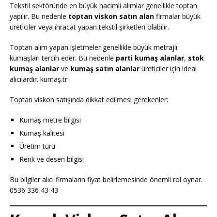
Tekstil sektöründe en büyük hacimli alımlar genellikle toptan
yapılır. Bu nedenle
toptan viskon satın alan
firmalar büyük
üreticiler veya ihracat yapan tekstil şirketleri olabilir.
Toptan alım yapan işletmeler genellikle büyük metrajlı
kumaşları tercih eder. Bu nedenle
parti kumaş alanlar
,
stok
kumaş alanlar
ve
kumaş satın alanlar
üreticiler için ideal
alıcılardır. kumaş.tr
Toptan viskon satışında dikkat edilmesi gerekenler:
Kumaş metre bilgisi
Kumaş kalitesi
Üretim türü
Renk ve desen bilgisi
Bu bilgiler alıcı firmaların fiyat belirlemesinde önemli rol oynar.
0536 336 43 43