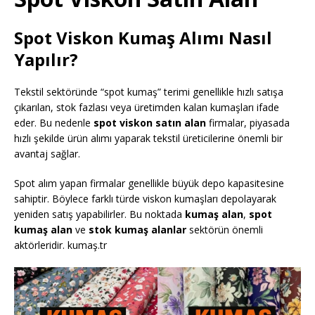
Spot Viskon Kumaş Alımı Nasıl
Yapılır?
Tekstil sektöründe “spot kumaş” terimi genellikle hızlı satışa
çıkarılan, stok fazlası veya üretimden kalan kumaşları ifade
eder. Bu nedenle
spot viskon satın alan
firmalar, piyasada
hızlı şekilde ürün alımı yaparak tekstil üreticilerine önemli bir
avantaj sağlar.
Spot alım yapan firmalar genellikle büyük depo kapasitesine
sahiptir. Böylece farklı türde viskon kumaşları depolayarak
yeniden satış yapabilirler. Bu noktada
kumaş alan
,
spot
kumaş alan
ve
stok kumaş alanlar
sektörün önemli
aktörleridir. kumaş.tr