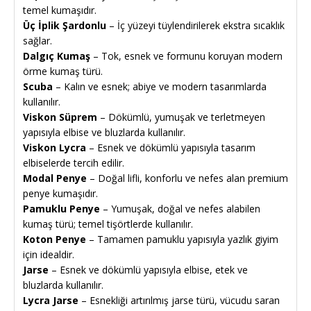
temel kumaşıdır.
Üç İplik Şardonlu
– İç yüzeyi tüylendirilerek ekstra sıcaklık
sağlar.
Dalgıç Kumaş
– Tok, esnek ve formunu koruyan modern
örme kumaş türü.
Scuba
– Kalın ve esnek; abiye ve modern tasarımlarda
kullanılır.
Viskon Süprem
– Dökümlü, yumuşak ve terletmeyen
yapısıyla elbise ve bluzlarda kullanılır.
Viskon Lycra
– Esnek ve dökümlü yapısıyla tasarım
elbiselerde tercih edilir.
Modal Penye
– Doğal lifli, konforlu ve nefes alan premium
penye kumaşıdır.
Pamuklu Penye
– Yumuşak, doğal ve nefes alabilen
kumaş türü; temel tişörtlerde kullanılır.
Koton Penye
– Tamamen pamuklu yapısıyla yazlık giyim
için idealdir.
Jarse
– Esnek ve dökümlü yapısıyla elbise, etek ve
bluzlarda kullanılır.
Lycra Jarse
– Esnekliği artırılmış jarse türü, vücudu saran