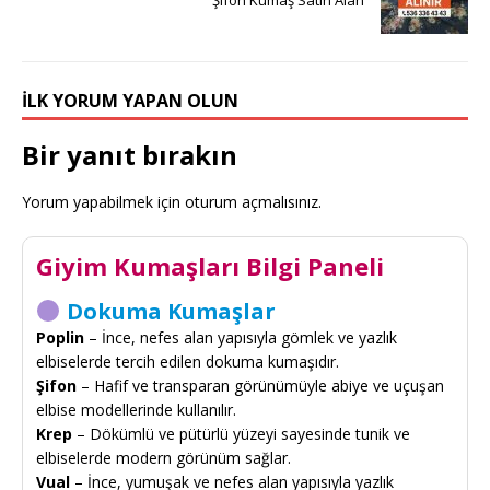
İLK YORUM YAPAN OLUN
Bir yanıt bırakın
Yorum yapabilmek için
oturum açmalısınız
.
Giyim Kumaşları Bilgi Paneli
Dokuma Kumaşlar
Poplin
– İnce, nefes alan yapısıyla gömlek ve yazlık
elbiselerde tercih edilen dokuma kumaşıdır.
Şifon
– Hafif ve transparan görünümüyle abiye ve uçuşan
elbise modellerinde kullanılır.
Krep
– Dökümlü ve pütürlü yüzeyi sayesinde tunik ve
elbiselerde modern görünüm sağlar.
Vual
– İnce, yumuşak ve nefes alan yapısıyla yazlık