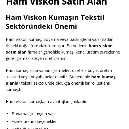
Ham Viskon Satın Alan
Ham Viskon Kumaşın Tekstil
Sektöründeki Önemi
Ham viskon kumaş, boyama veya baskı işlemi yapılmadan
önceki doğal formdaki kumaştır. Bu nedenle
ham viskon
satın alan
firmalar genellikle kumaşı kendi üretim süreçlerine
göre işlemek isteyen üreticilerdir.
Ham kumaş alımı yapan işletmeler, özellikle büyük üretim
tesisleri veya boyahaneler olabilir. Bu nedenle
ham kumaş
alanlar
tekstil sektöründe oldukça önemli bir rol üstlenir.
kumaş.tr
Ham viskon kumaşların avantajları şunlardır:
Boyama için uygun yapı
Esnek üretim seçenekleri