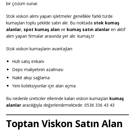
bir çözüm sunar.
Stok viskon alımı yapan işletmeler genellikle farklı türde
kumaşları toplu şekilde satın alır. Bu noktada
stok kumaş
alanlar
,
spot kumaş alan
ve
kumaş satın alanlar
en aktif
alım yapan firmalar arasında yer alır. kumaş.tr
Stok viskon kumaşların avantajları:
Hızlı satış imkanı
Depo maliyetinin azalması
Nakit akışı sağlama
Yeni koleksiyonlar için alan açma
Bu nedenle üreticiler ellerinde kalan viskon kumaşları
kumaş
alanlar
aracılığıyla değerlendirmektedir. 0536 336 43 43
Toptan Viskon Satın Alan