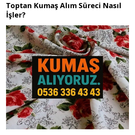
Toptan Kumaş Alım Süreci Nasıl
İşler?