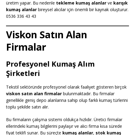
üretim yapar. Bu nedenle
tekleme kumaş alanlar
ve
karışık
kumaş alanlar
bireysel alıcılar için önemli bir kaynak oluşturur.
0536 336 43 43
Viskon Satın Alan
Firmalar
Profesyonel Kumaş Alım
Şirketleri
Tekstil sektöründe profesyonel olarak faaliyet gösteren birçok
viskon satın alan firmalar
bulunmaktadır. Bu firmalar
genellikle geniş depo alanlarına sahip olup farklı kumaş türlerini
toplu şekilde satın alır.
Bu firmaların çalışma sistemi oldukça hızlıdır. Üretici firmalar
ellerindeki kumaş bilgilerini paylaşır ve alıcı firma kısa sürede
fiyat teklifi sunar. Bu süreçte
kumaş alanlar
,
stok kumaş