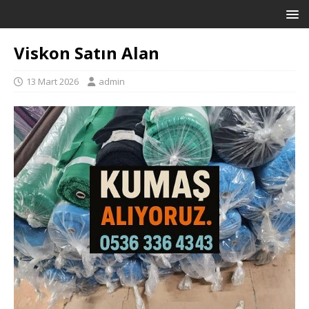
Viskon Satın Alan
13 Mart 2026
admin