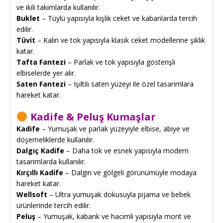
ve ikili takımlarda kullanılır.
Buklet
– Tüylü yapısıyla kışlık ceket ve kabanlarda tercih
edilir.
Tüvit
– Kalın ve tok yapısıyla klasik ceket modellerine şıklık
katar.
Tafta Fantezi
– Parlak ve tok yapısıyla gösterişli
elbiselerde yer alır.
Saten Fantezi
– Işıltılı saten yüzeyi ile özel tasarımlara
hareket katar.
Kadife & Peluş Kumaşlar
Kadife
– Yumuşak ve parlak yüzeyiyle elbise, abiye ve
döşemeliklerde kullanılır.
Dalgıç Kadife
– Daha tok ve esnek yapısıyla modern
tasarımlarda kullanılır.
Kırçıllı Kadife
– Dalgın ve gölgeli görünümüyle modaya
hareket katar.
Wellsoft
– Ultra yumuşak dokusuyla pijama ve bebek
ürünlerinde tercih edilir.
Peluş
– Yumuşak, kabarık ve hacimli yapısıyla mont ve