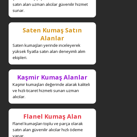
satın alan uzman alıcılar güvenilir hizmet
sunar.
Saten Kumaş Satın
Alanlar
Saten kumaşları yerinde inceleyerek
yüksek fiyatla satın alan deneyimli alım
ekipleri.
Kaşmir Kumaş Alanlar
Kaşmir kumaşları değerinde alarak kaliteli
ve hızlı ticaret hizmeti sunan uzman
alıcılar.
Flanel Kumaş Alan
Flanel kumaşları toplu ve parça olarak
satın alan güvenilir alıcılar hızlı ödeme
yapar.