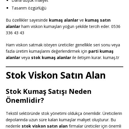
Daha düşük maliyet
Tasarım özgürlüğü
Bu özellikler sayesinde
kumaş alanlar
ve
kumaş satın
alanlar
ham viskon kumaşları yoğun şekilde tercih eder. 0536
336 43 43
Ham viskon satmak isteyen üreticiler genellikle seri sonu veya
fazla üretim kumaşlarını değerlendirmek için
parti kumaş
alanlar
veya
stok kumaş alanlar
ile iletişim kurar. kumaş.tr
Stok Viskon Satın Alan
Stok Kumaş Satışı Neden
Önemlidir?
Tekstil sektöründe stok yönetimi oldukça önemlidir. Üreticilerin
depolarında uzun süre kalan kumaşlar maliyet oluşturur. Bu
nedenle
stok viskon satın alan
firmalar üreticiler için önemli