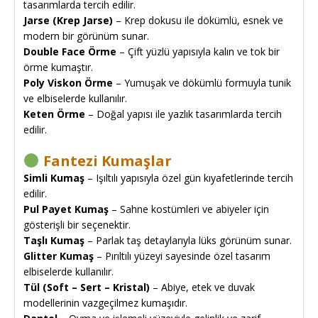
tasarımlarda tercih edilir.
Jarse (Krep Jarse)
– Krep dokusu ile dökümlü, esnek ve
modern bir görünüm sunar.
Double Face Örme
– Çift yüzlü yapısıyla kalın ve tok bir
örme kumaştır.
Poly Viskon Örme
– Yumuşak ve dökümlü formuyla tunik
ve elbiselerde kullanılır.
Keten Örme
– Doğal yapısı ile yazlık tasarımlarda tercih
edilir.
Fantezi Kumaşlar
Simli Kumaş
– Işıltılı yapısıyla özel gün kıyafetlerinde tercih
edilir.
Pul Payet Kumaş
– Sahne kostümleri ve abiyeler için
gösterişli bir seçenektir.
Taşlı Kumaş
– Parlak taş detaylarıyla lüks görünüm sunar.
Glitter Kumaş
– Pırıltılı yüzeyi sayesinde özel tasarım
elbiselerde kullanılır.
Tül (Soft – Sert – Kristal)
– Abiye, etek ve duvak
modellerinin vazgeçilmez kumaşıdır.