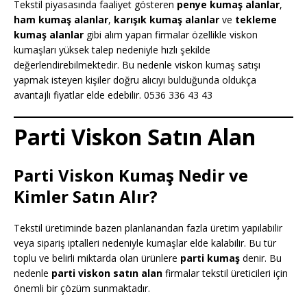
Tekstil piyasasında faaliyet gösteren
penye kumaş alanlar
,
ham kumaş alanlar
,
karışık kumaş alanlar
ve
tekleme
kumaş alanlar
gibi alım yapan firmalar özellikle viskon
kumaşları yüksek talep nedeniyle hızlı şekilde
değerlendirebilmektedir. Bu nedenle viskon kumaş satışı
yapmak isteyen kişiler doğru alıcıyı bulduğunda oldukça
avantajlı fiyatlar elde edebilir. 0536 336 43 43
Parti Viskon Satın Alan
Parti Viskon Kumaş Nedir ve
Kimler Satın Alır?
Tekstil üretiminde bazen planlanandan fazla üretim yapılabilir
veya sipariş iptalleri nedeniyle kumaşlar elde kalabilir. Bu tür
toplu ve belirli miktarda olan ürünlere
parti kumaş
denir. Bu
nedenle
parti viskon satın alan
firmalar tekstil üreticileri için
önemli bir çözüm sunmaktadır.