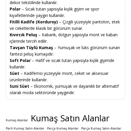
dekor tekstilinde kullanılır.
Polar
– Sıcak tutan yapısıyla kışlık giyim ve spor
kıyafetlerinde yaygın kullanılır.
Fitilli Kadife (Korduroy)
– Çizgili yüzeyiyle pantolon, etek
ve ceketlerde klasik bir görünüm sunar.
Kıvırcık Peluş
– Kabarık, dolgun yapısıyla mont ve kaban
içlerinde tercih edilir.
Tavşan Tüylü Kumaş
– Yumuşak ve lüks görünüm sunan
fantezi peluş kumaşıdır.
Soft Polar
– Hafif ve sıcak tutan yapısıyla kışlık giyimde
kullanılır.
Süet
– Kadifemsi yüzeyiyle mont, ceket ve aksesuar
ürünlerinde kullanılır.
Suni Süet
– Ekonomik, yumuşak ve dayanıklı bir alternatif
olarak moda sektöründe yaygındır.
Kumaş Satın Alanlar
Kumaş Alanlar
Parti Kumaş Satın Alanlar
Parça Kumaş Alanlar
Parça Kumaş Satın Alanlar